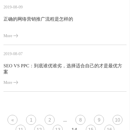
2019-08-09
正确的网络营销推广流程是怎样的
More
2019-08-07
SEO VS PPC：到底谁优谁劣，选择适合自己的才是最优方
案
More
«
1
2
...
8
9
10
14
11
12
13
15
16