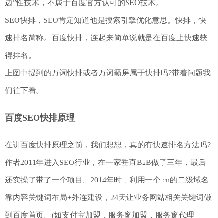
边”性技术，不属于百度官方认可的SEO技术。
SEO快排，SEO肯定知道他是搜索引擎优化意思。快排，快
速排名简称。百度快排，连起来简单说就是在百度上快速获
得排名。
上图中提到的万词快排或者万词霸屏属于快排吗?带着问题我
们往下看。
百度SEO快排原理
在讲百度快排原理之前，我们想想，真的有快速排名方法吗?
作者2011年进入SEO行业，在一家垂直B2B做了三年，最后
还实操了带了一个项目。2014年时，利用一个.cn的二级域名
靠内容关键词布局+外连建设，24天让业务网站相关关键词做
到百度首页。(如支付宝加盟，服务窗加盟，服务窗代理