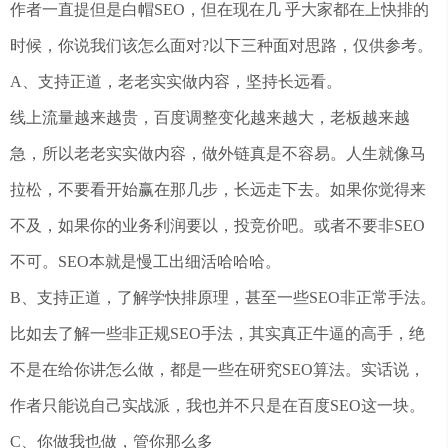
作者一直提但是白帽SEO，但在现在几 乎大家都在上快排的
时候，你说我们该怎么面对?以下三种面对思路，仅供参考。
A、支持正道，老老实实做内容，坚持长远看。
线上流量越来越贵，百度调整变化越来越大，老板越来越
急，所以老老实实做内容，做外链真是不容易。人生就像马
拉松，不要看开始赢在那几步，长远走下去。如果你觉得来
不及，如果你的业务利润要以，投竞价吧。或者不要非SEO
不可。SEO本就是慢工出细活哈哈哈。
B、支持正道，了解学快排原理，甚至一些SEO非正常手法。
比如去了解一些非正规SEO手法，其实真正牛逼的高手，绝
不是在给你讲怎么做，都是一些在研究SEO算法。实话说，
作者只能说自己实战派，我也并不只是在百度SEO这一块。
C、你做我也做，管你那么多