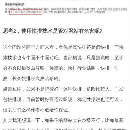
思考2，使用快排技术是否对网站有危害呢?
这个问题分两个方面来看，看你是真快排还是假快排，而快
排技术也有牛逼不牛逼对吧。当然据说，只是据说哈，至于
会不会以后秋后算账，你懂的。快排行业话叫：快排一时
爽，长久快排长久爽哈哈哈。
点击互刷，如果不是把控好，这种快排，危险比较大。而发
包快排呢，目前暂时好像还没听说，稳定性据说也还可以，
但以后怎么样作者不敢给你保证。
其实我还想说一下，如果你的网站实在垃圾不行，比如最基