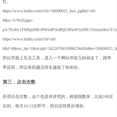
红。
https://www.baidu.com/s?tn=50000021_hao_pg&ie=utf-
8&sc=UWd1pgw-
pA7EnHc1FMfqnHRvPW64P1b4PjD3PiuW5y99U1Dznzu9m1Y1nWR
https://www.baidu.com/s?ie=utf-
8&f=8&rsv_bp=1&srcqid=3422078419986256426&tn=500000
所以市面上互点工具，进入一个网站停留几秒就走了，跳率
率还高，所以有的越点排名越低了哈哈哈。
第三，点击次数
所谓点击次数，这个也是有讲究的，根据指数来，比如100左
右的，每天10-15次即可，然后还得逐步增加。