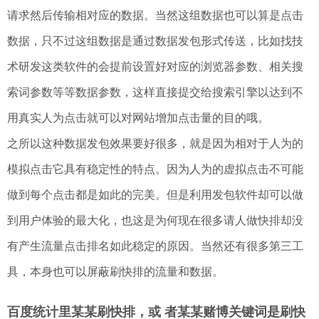
请求然后传输相对应的数据。当然这组数据也可以算是点击
数据，只不过这组数据是通过数据发包形式传送，比如找技
术研发这类软件的会提前设置好对应的浏览器参数、相关搜
索词参数等等数据参数，这样直接提交给搜索引擎以达到不
用真实人为点击就可以对网站增加点击量的目的哦。
之所以这种数据发包效果要好很多，就是因为相对于人为的
模拟点击它具有稳定性的特点。因为人为的虚拟点击不可能
做到每个点击都是如此的完美。但是利用发包软件却可以做
到用户体验的最大化，也这是为何现在很多请人做快排却没
有产生流量点击排名如此稳定的原因。当然还有很多第三工
具，本身也可以屏蔽刷快排的流量和数据。
百度统计里某某刷快排，或 者某某赌博关键词是刷快