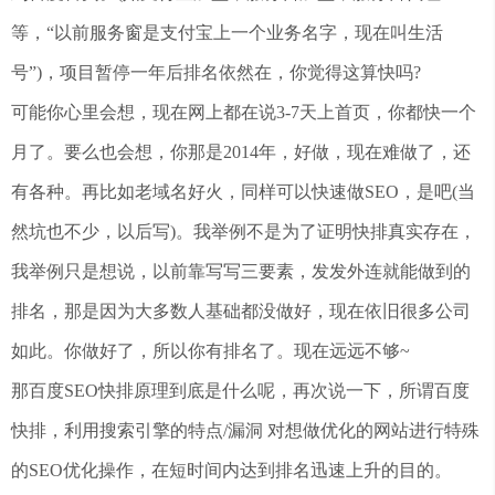
等，“以前服务窗是支付宝上一个业务名字，现在叫生活
号”)，项目暂停一年后排名依然在，你觉得这算快吗?
可能你心里会想，现在网上都在说3-7天上首页，你都快一个
月了。要么也会想，你那是2014年，好做，现在难做了，还
有各种。再比如老域名好火，同样可以快速做SEO，是吧(当
然坑也不少，以后写)。我举例不是为了证明快排真实存在，
我举例只是想说，以前靠写写三要素，发发外连就能做到的
排名，那是因为大多数人基础都没做好，现在依旧很多公司
如此。你做好了，所以你有排名了。现在远远不够~
那百度SEO快排原理到底是什么呢，再次说一下，所谓百度
快排，利用搜索引擎的特点/漏洞 对想做优化的网站进行特殊
的SEO优化操作，在短时间内达到排名迅速上升的目的。