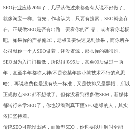
SEO行业应该20年了，几乎从做过来都会有人说不好做了。
就像淘宝一样。首先，作者认为，只要有搜索，SEO就会存
在。正规做SEO是否有出路，要看你的产 品，或者看你老板
吧。如果你的产品偏2C，老板又要快速见到效果，而你所在
公司就你一个人SEO做着，还没资源，那么你的确很难。
SEO因为入门门槛低，所以很多95后，甚至00后做过一两
年，甚至半年都称大神(不是说某年龄小就技术不行的意思
哈)，再说收费也是没有统一标准，又是快排又是黑帽，所以
正规做点SEO都不想做了。但你没看到很多做SEM，新媒体
都转行来学SEO了，你也没看到真正懂SEO思维的人，其实
依旧坚持着。
传统SEO可能没出路，而新型SEO，你也要以理解叫全能