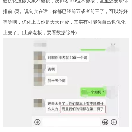
础优化没做人家不会接，没排名100位不会接，甚至还要求你
排前5页。说句实在话，你都已经前五或者前三了，可以好好
等等呗，优化上去你是天天付费，其实有可能你自己也优化
上去了。(土豪老板，要看数据除外)