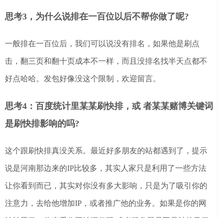
思考3，为什么说排在一百位以后不帮你做了呢?
一般排在一百位后，我们可以说没有排名，如果他是刷点
击，翻三页和翻十页成本不一样，而且没排名找半天点都不
好点哈哈。发包好像没这个限制，欢迎留言。
思考4：百度统计里某某刷快排，或 者某某赌博关键词
是刷快排影响的吗?
这个跟刷快排真没关系。最近好多朋友的站都遇到了，提示
说是河南那边来的IP比较多，其实人家只是利用了一些方法
让你看到而已，其实对你没有多大影响，只是为了吸引你的
注意力，去给他增加IP，或者推广他的业务。如果是你的网