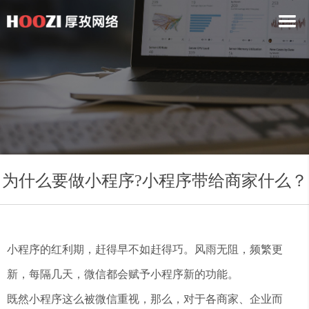
为什么要做小程序?小程序带给商家什么？
小程序的红利期，赶得早不如赶得巧。风雨无阻，频繁更
新，每隔几天，微信都会赋予小程序新的功能。
既然小程序这么被微信重视，那么，对于各商家、企业而