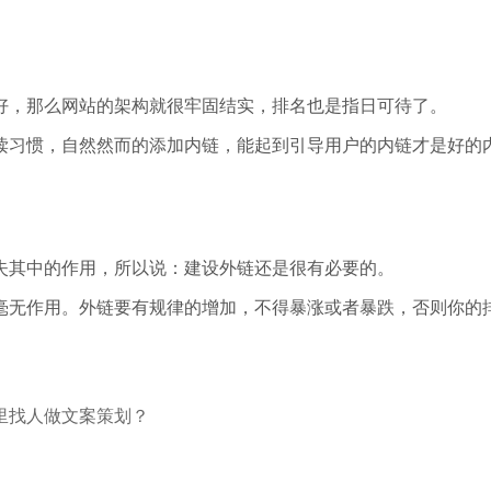
好，那么网站的架构就很牢固结实，排名也是指日可待了。
读习惯，自然然而的添加内链，能起到引导用户的内链才是好的
失其中的作用，所以说：建设外链还是很有必要的。
毫无作用。外链要有规律的增加，不得暴涨或者暴跌，否则你的
里找人做文案策划？