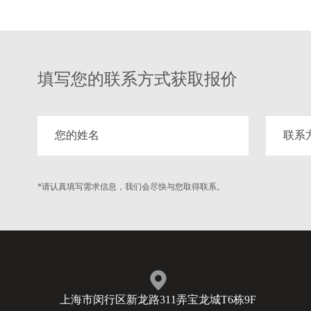
填写您的联系方式获取报价
*请认真填写需求信息，我们会尽快与您取得联系。
上海市闵行区新龙路311弄宝龙城T6栋9F