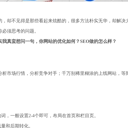
的，却不见得是那些看起来炫酷的，很多方法朴实无华，却解决
你必须思考的问题。
实我真蛮想问一句，你网站的优化如何？SEO做的怎么样？
分析市场行情，分析竞争对手；千万别稀里糊涂的上线网站，等
词，一般设置2-4个即可，布局在首页和栏目页。
流量和后期转化。