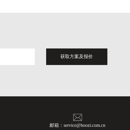
邮箱：service@hoozi.com.cn