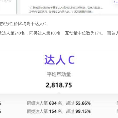
的投放性价比均高于达人C。
级达人第240名，同类达人第100名，互动量中位数为1741；而达