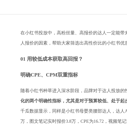
在小红书投放中，高粉丝量、高报价的达人一定能带
人报价的因素，帮助大家筛选出高性价比的小红书优
01 用较低成本获取高回报？
明确CPE、CPM双重指标
随着小红书种草进入深水阶段，品牌对于达人投放的
化的两个明确性指标，尤其是对于预算较低、处于起
千瓜数据显示，同样是小红书母婴类腰部达人，达人A粉丝数29
万，图文笔记实时报价3.8万，CPE为16.72，视