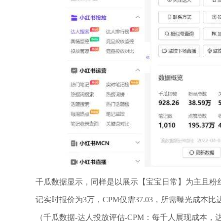
千瓜数据显示，同样是以展示【宝宝日常】为主且粉丝数
记实时报价为3万，CPM仅需37.03，所需曝光成本
（千瓜数据-达人投放评估-CPM：每千人展现成本，达