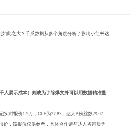
别如此之大？千瓜数据从多个角度分析了影响小红书达
（千人展示成本）则成为了除爆文外可以用数据精准量
报价1.5万，CPE为27.83；达人B粉丝数29.07
写的真实报价，该报价仅供参考，具体合作请与达人咨询后为