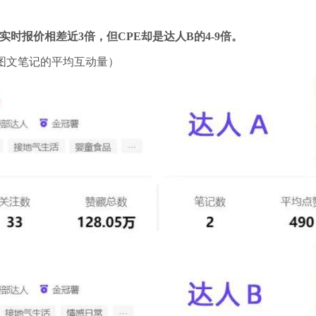
时报价相差近3倍，但CPE却是达人B的4-9倍。
÷图文笔记的平均互动量）