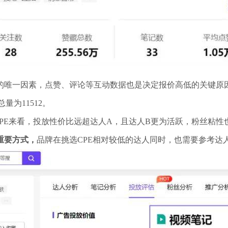
唯一因素，点赞、评论等互动数据也是决定报价高低的关键原因
量为11512。
PE来看，投放性价比远超达人A，且达人B更为活跃，粉丝粘性
重要方式，
品牌在挑选CPE相对较低的达人同时，也需要参考达