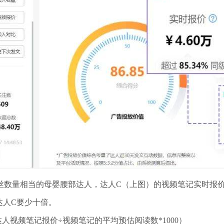
量相当的母婴腰部达人，达人C（上图）的视频笔记实时报价为4.
比达人C要少十倍。
人视频笔记报价÷视频笔记的平均预估阅读数*1000）