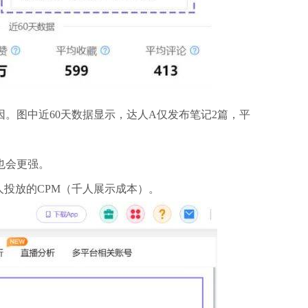
。图中近60天数据显示，达人A仅发布笔记2篇，平
也会更强。
人投放的CPM（千人展示成本）。