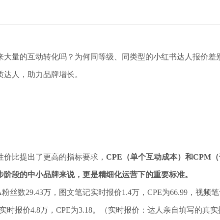
来大量的互动转化吗？为何同等级、同类型的小红书达人报价差
质达人，助力品牌增长。
性价比提出了更高的指标要求，
CPE（单个互动成本）和CPM
步阶段的中小品牌来说，更是精细化运营下的重要标准。
.43万，图文笔记实时报价1.4万，CPE为66.99，视频笔记实时
频笔记实时报价4.8万，CPE为3.18。（实时报价：达人亲自填