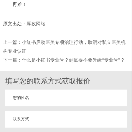
再难！
原文出处：
厚孜网络
上一篇：小红书启动医美专项治理行动，取消对私立医美机
构专业认证
下一篇：什么是小红书专业号？到底要不要升级“专业号”？
填写您的联系方式获取报价