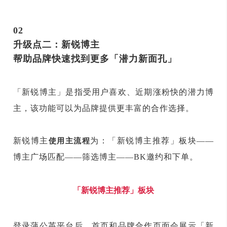
02
升级点二：新锐博主
帮助品牌快速找到更多「潜力新面孔」
「新锐博主」是指受用户喜欢、近期涨粉快的潜力博
主，该功能可以为品牌提供更丰富的合作选择。
新锐博主
为：「新锐博主推荐」板块——
使用主流程
博主广场匹配——筛选博主——BK邀约和下单。
「新锐博主推荐」板块
登录蒲公英平台后，首页和品牌合作页面会展示「新