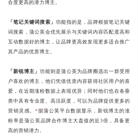
合度更高的潜力博主。
「笔记关键词搜索」
功能指的是，品牌根据笔记关键
词搜索，蒲公英会优先展示与关键词内容匹配度高和
互动数据好的博主，让品牌更高效发现更多适合推广
其产品的优质博主。
「新锐博主」
功能则是蒲公英为品牌圈选出一群受用
户喜欢的博主，他们凭借优质内容获得社区用户的喜
爱，在近期涨粉数据上表现优异；同时他们也在各垂
类中具有专业度、高活跃度，可以为品牌提供更多的
营销灵感。
*
据蒲公英平台数据显示，新锐博主的涨
粉率是蒲公英品牌合作博主大盘值的近3倍，具备更
高的营销潜力。