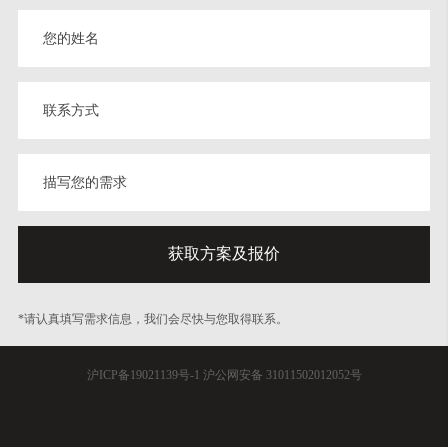
*请认真填写需求信息，我们会尽快与您取得联系。
沪ICP备19021139号-1
沪公网安备 31011502012052号