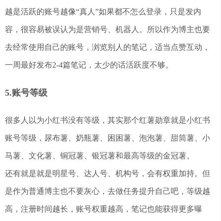
越是活跃的账号越像“真人”如果都不怎么登录，只是发内
容，很容易被误认为是营销号、机器人。所以作为博主也要
去经常使用自己的账号，浏览别人的笔记，适当点赞互动，
一周最好发布2-4篇笔记，太少的话活跃度不够。
5.账号等级
很多人以为小红书没有等级，其实那个红薯勋章就是小红书
账号等级，尿布薯、奶瓶薯、困困薯、泡泡薯、甜筒薯、小
马薯、文化薯、铜冠薯、银冠薯和最高等级的金冠薯。
还有就是就是明星号、达人号、机构号，会有权重加持。但
是作为普通博主也不要灰心，去做任务提升自己吧，等级越
高，注册时间越长，账号权重越高，笔记也能获得更多曝