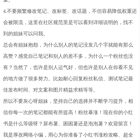
4.不要频繁修改笔记、改标签、改话题，不但容易降低权重还
会被限流，这里在社区规范里是可以看到详细说明的，找不
到的姐妹可以问我。
总会有姐妹抱怨，为什么别人的笔记没发几个字就能有那么
高赞？感觉自己笔记和别人的差不多，为什么一个粉丝也没
有？当然了，也许是别人运气好，但也许是别人在你看不见
的地方做了很多努力。比如耐心回复粉丝私信、测试笔记最
佳发布时间、对文案和图片精益求精等等。
所以不要灰心呀姐妹，坚持自己的选择并不断学习提升，相
信你每一次的笔记都能有所提高！粉丝暴涨！现在你的小红
书是什么等级呀？尿布薯、困困薯还是泡泡薯？欢迎留言！
我是厚孜网络小编，用心为你准备了小红书涨粉攻略、超全