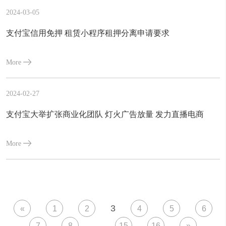
2024-03-05
支付宝信用免押 租赁小程序租押分离申请要求
More
2024-02-27
支付宝大举扩张商业化团队 灯火广告放量 发力直播电商
More
3
«
1
2
4
5
6
7
8
...
15
16
»