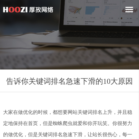
告诉你关键词排名急速下滑的10大原因
大家在做优化的时候，都想要网站关键词排名上升，并且稳
定地保持在首页，但是蜘蛛爬虫就爱和你开玩笑。你很努力
的做优化，但是关键词排名急速下滑，让站长很伤心，每一