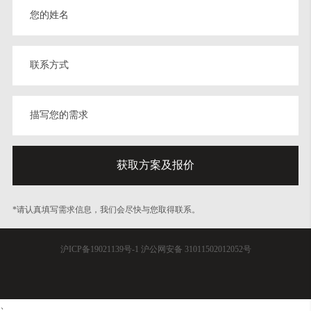
*请认真填写需求信息，我们会尽快与您取得联系。
沪ICP备19021139号-1
沪公网安备 31011502012052号
、