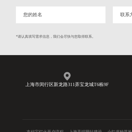
*请认真填写需求信息，我们会尽快与您取得联系。
上海市闵行区新龙路311弄宝龙城T6栋9F
支付宝灯火开户流程
上海高端网站建设
小红书种草推