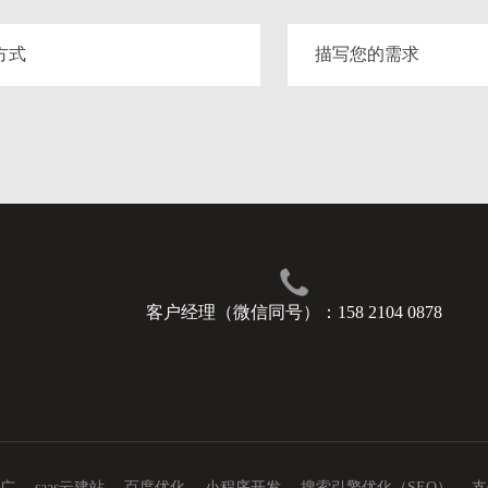
客户经理（微信同号）：158 2104 0878
广
saas云建站
百度优化
小程序开发
搜索引擎优化（SEO）
支