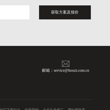
邮箱：service@hoozi.com.cn
付宝万家灯火
知乎营销
今日头条推广
网站模版库