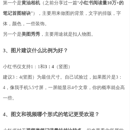
第一个是
黄油相机
（之前分享过一篇“
小红书阅读量10万+的
笔记首图秘诀
”），主要用来做图的背景，文字的排版，字
体，颜色，一些装饰。
另一个是
美图秀秀
，主要用途就是扣人物图。
3、图片建议什么比例为好？
小红书仅支持1：1和
3：4
（竖图）
建议3：4(竖图）为最佳尺寸。自己试验过，如果图片是3：
4，像我手机5.5寸屏，一屏能显示4个文章，你的概率就会高
一些。
4、图文和视频哪个形式的笔记更受欢迎？