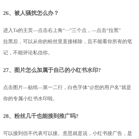
26、被人骚扰怎么办？
进入Ta的主页—点击右上角“···”三个点，—点击“拉黑”
拉黑后，可以从你的粉丝里直接移除，且不能看你所有的笔
记，不能评论私信你。
27、图片怎么加属于自己的小红书水印?
点击图片—贴纸—第一二行，白色字体“@您的用户名”就是
你的专属小红书水印啦。
28、粉丝几千也能接到推广吗?
可以接到但不代表可以接。意思就是说，小红书接广告，是