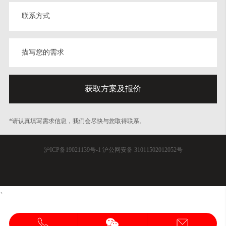
*请认真填写需求信息，我们会尽快与您取得联系。
沪ICP备19021139号-1
沪公网安备 31011502012052号
、