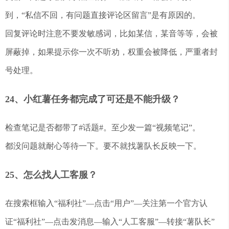
到，“私信不回，有问题直接评论区留言”是有原因的。
回复评论时注意不要发敏感词，比如某信，某音等等，会被
屏蔽掉，如果提示你一次不听劝，权重会被降低，严重者封
号处理。
24、小红薯任务都完成了可还是不能升级？
检查笔记是否都带了#话题#。至少发一篇“视频笔记”。
都没问题就耐心等待一下。要不就找薯队长反映一下。
25、怎么找人工客服？
在搜索框输入“福利社”—点击“用户”—关注第一个官方认
证“福利社”—点击发消息—输入“人工客服”—转接“薯队长”