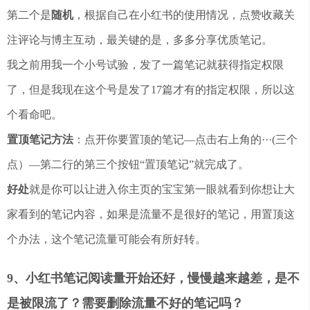
第二个是
随机
，根据自己在小红书的使用情况，点赞收藏关
注评论与博主互动，最关键的是，多多分享优质笔记。
我之前用我一个小号试验，发了一篇笔记就获得指定权限
了，但是我现在这个号是发了17篇才有的指定权限，所以这
个看命吧。
置顶笔记方法
：点开你要置顶的笔记—点击右上角的···(三个
点）—第二行的第三个按钮“置顶笔记”就完成了。
好处
就是你可以让进入你主页的宝宝第一眼就看到你想让大
家看到的笔记内容，如果是流量不是很好的笔记，用置顶这
个办法，这个笔记流量可能会有所好转。
9、小红书笔记阅读量开始还好，慢慢越来越差，是不
是被限流了？需要删除流量不好的笔记吗？