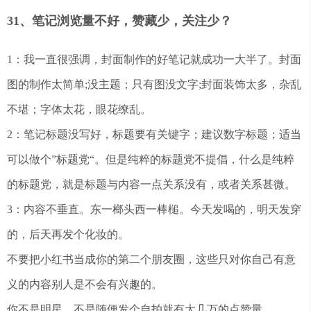
31、笔记浏览量不好，赞藏少，关注少？
1：我一直很强调，封面制作的好笔记就成功一大半了。封面
图的制作太简单;没主题；只有图没文字;封面装饰太多，杂乱
不堪；字体太花，眼花缭乱。
2：笔记标题没写好，标题要有关键字；建议数字标题；适当
可以做个”标题党“。但是纯粹的标题党不提倡，什么是纯粹
的标题党，就是标题与内容一点关系没有，或者关系甚微。
3：内容不垂直。东一榔头西一棒槌。今天发喝的，明天发穿
的，后天再发个化妆的。
不要把小红书当成你的第二个朋友圈，这些只对你自己有意
义的内容别人是不会有兴趣的。
你不是明星，不是随便发个自拍就有大几万的点赞量。