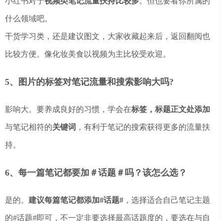
小红书对于
视频类笔记流量扶持比较多
。但也要看你所属的
什么领域吧。
干货学习类，还是建议图文，大家收藏起来后，返回翻阅也
比较方便。像化妆美食以视频为主比较受欢迎。
5、图片的标签对笔记流量和搜索影响大吗?
影响大。要养成良好的习惯，学会在
标签，标题正文处添加
与笔记相符的
关键词
，有利于笔记的搜索获得更多的流量扶
持。
6、每一篇笔记都要加＃话题＃吗？该怎么选？
是的。
建议每篇笔记都添加#话题#
，选择适合自己笔记主题
的#话题#即可，不一定非要选择最高话题度的，要选在与自