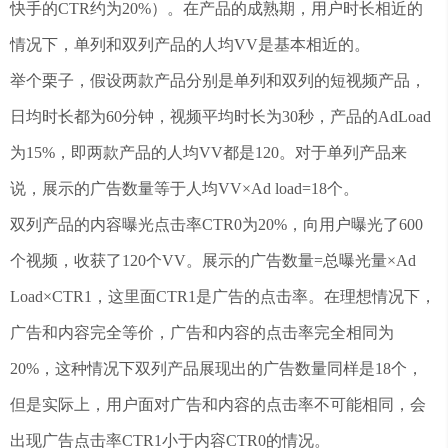
快手的CTR约为20%）。在产品的成熟期，用户时长相近的
情况下，单列和双列产品的人均VV是基本相近的。
举个栗子，假设两款产品分别是单列和双列的短视频产品，
日均时长都为60分钟，视频平均时长为30秒，产品的AdLoad
为15%，即两款产品的人均VV都是120。对于单列产品来
说，展示的广告数量等于人均VV×Ad load=18个。
双列产品的内容曝光点击率CTR0为20%，向用户曝光了600
个视频，收获了120个VV。展示的广告数量=总曝光量×Ad
Load×CTR1，这里面CTR1是广告的点击率。在理想情况下，
广告和内容完全等价，广告和内容的点击率完全相同为
20%，这种情况下双列产品展现出的广告数量同样是18个，
但是实际上，用户面对广告和内容的点击率不可能相同，会
出现广告点击率CTR1小于内容CTR0的情况。