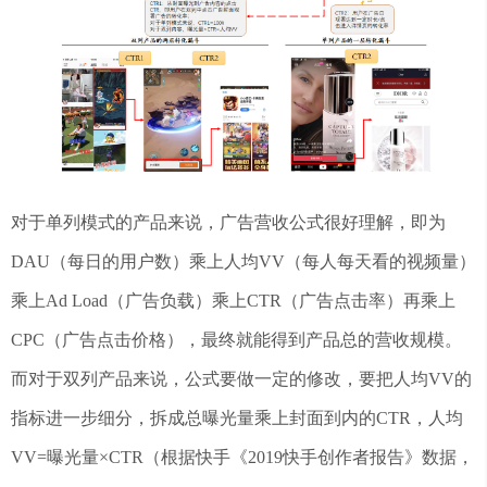
对于单列模式的产品来说，广告营收公式很好理解，即为
DAU（每日的用户数）乘上人均VV（每人每天看的视频量）
乘上Ad Load（广告负载）乘上CTR（广告点击率）再乘上
CPC（广告点击价格），最终就能得到产品总的营收规模。
而对于双列产品来说，公式要做一定的修改，要把人均VV的
指标进一步细分，拆成总曝光量乘上封面到内的CTR，人均
VV=曝光量×CTR（根据快手《2019快手创作者报告》数据，