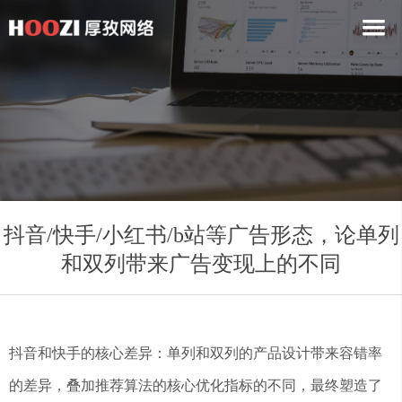
抖音/快手/小红书/b站等广告形态，论单列
和双列带来广告变现上的不同
抖音和快手的核心差异：单列和双列的产品设计带来容错率
的差异，叠加推荐算法的核心优化指标的不同，最终塑造了