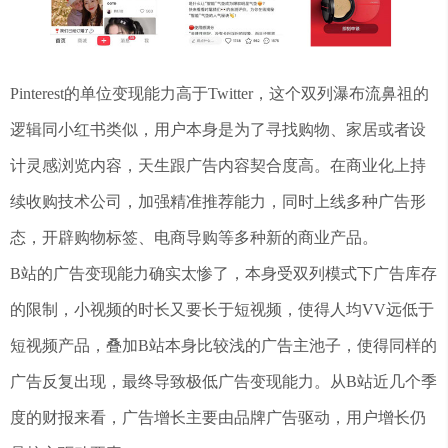
Pinterest的单位变现能力高于Twitter，这个双列瀑布流鼻祖的
逻辑同小红书类似，用户本身是为了寻找购物、家居或者设
计灵感浏览内容，天生跟广告内容契合度高。在商业化上持
续收购技术公司，加强精准推荐能力，同时上线多种广告形
态，开辟购物标签、电商导购等多种新的商业产品。
B站的广告变现能力确实太惨了，本身受双列模式下广告库存
的限制，小视频的时长又要长于短视频，使得人均VV远低于
短视频产品，叠加B站本身比较浅的广告主池子，使得同样的
广告反复出现，最终导致极低广告变现能力。从B站近几个季
度的财报来看，广告增长主要由品牌广告驱动，用户增长仍