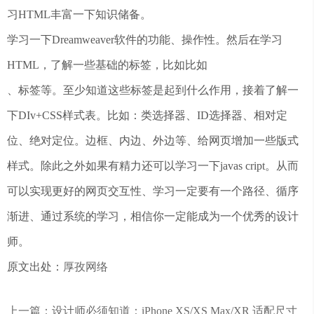
习HTML丰富一下知识储备。
学习一下Dreamweaver软件的功能、操作性。然后在学习
HTML，了解一些基础的标签，比如比如
、标签等。至少知道这些标签是起到什么作用，接着了解一
下DIv+CSS样式表。比如：类选择器、ID选择器、相对定
位、绝对定位。边框、内边、外边等、给网页增加一些版式
样式。除此之外如果有精力还可以学习一下javas cript。从而
可以实现更好的网页交互性、学习一定要有一个路径、循序
渐进、通过系统的学习，相信你一定能成为一个优秀的设计
师。
原文出处：
厚孜网络
上一篇：设计师必须知道：iPhone XS/XS Max/XR 适配尺寸