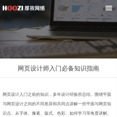
网页设计师入门必备知识指南
网页设计入门之前的知识，多年设计经验所总结。围绕平面
与网页设计之间的不同差异和共同点讲解一些平面与网页知
识点、从字体、像素、版式、色彩、如何学习等角度讲解。