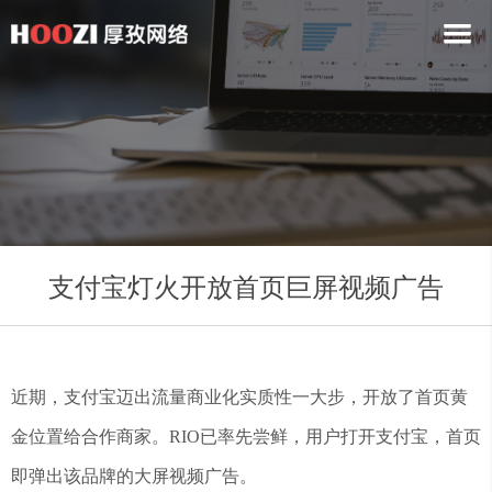
支付宝灯火开放首页巨屏视频广告
近期，支付宝迈出流量商业化实质性一大步，开放了首页黄
金位置给合作商家。RIO已率先尝鲜，用户打开支付宝，首页
即弹出该品牌的大屏视频广告。