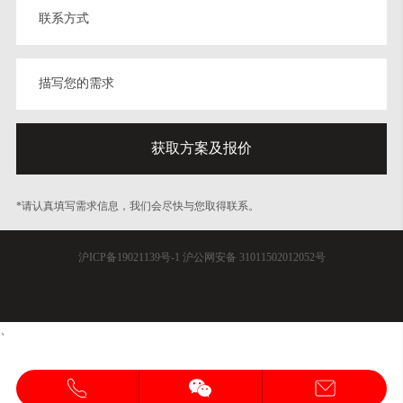
*请认真填写需求信息，我们会尽快与您取得联系。
沪ICP备19021139号-1
沪公网安备 31011502012052号
、