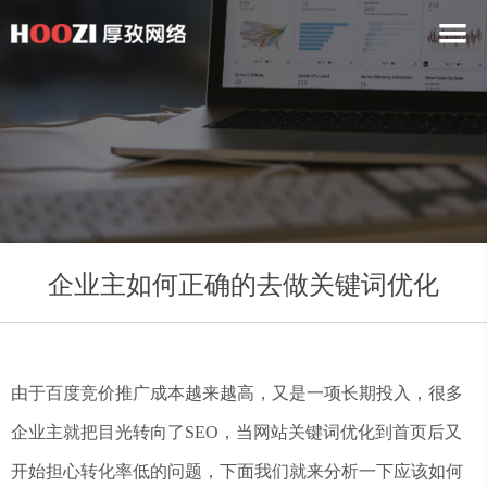
企业主如何正确的去做关键词优化
由于百度竞价推广成本越来越高，又是一项长期投入，很多
企业主就把目光转向了SEO，当网站关键词优化到首页后又
开始担心转化率低的问题，下面我们就来分析一下应该如何