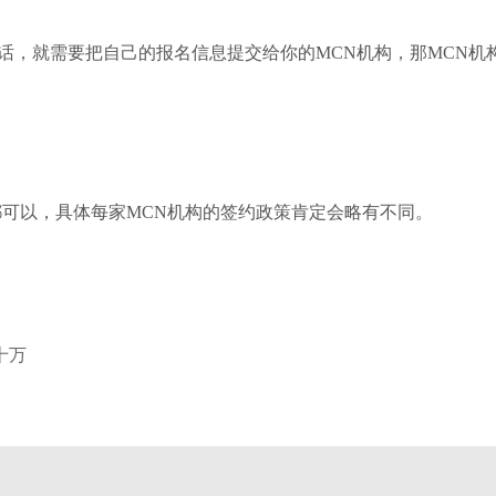
话，就需要把自己的报名信息提交给你的MCN机构，那MCN机
都可以，具体每家MCN机构的签约政策肯定会略有不同。
十万