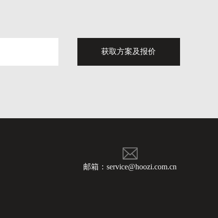
邮箱：service@hoozi.com.cn