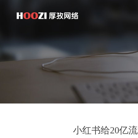
小红书给20亿