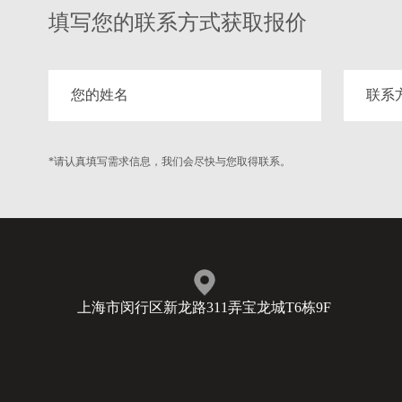
填写您的联系方式获取报价
*请认真填写需求信息，我们会尽快与您取得联系。
上海市闵行区新龙路311弄宝龙城T6栋9F