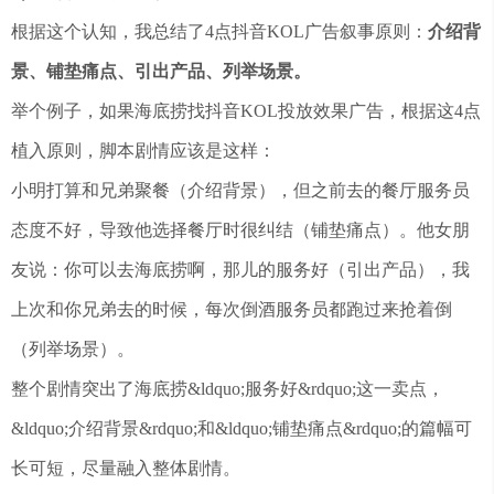
根据这个认知，我总结了4点抖音KOL广告叙事原则：
介绍背
景、铺垫痛点、引出产品、列举场景。
举个例子，如果海底捞找抖音KOL投放效果广告，根据这4点
植入原则，脚本剧情应该是这样：
小明打算和兄弟聚餐（介绍背景），但之前去的餐厅服务员
态度不好，导致他选择餐厅时很纠结（铺垫痛点）。他女朋
友说：你可以去海底捞啊，那儿的服务好（引出产品），我
上次和你兄弟去的时候，每次倒酒服务员都跑过来抢着倒
（列举场景）。
整个剧情突出了海底捞&ldquo;服务好&rdquo;这一卖点，
&ldquo;介绍背景&rdquo;和&ldquo;铺垫痛点&rdquo;的篇幅可
长可短，尽量融入整体剧情。