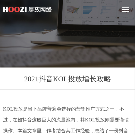
2021抖音KOL投放增长攻略
KOL投放是当下品牌普遍会选择的营销推广方式之一，不
过，在如抖音这般巨大的流量池内，其KOL投放则需要谨慎
操作。本篇文章里，作者结合其工作经验，总结了一份抖音