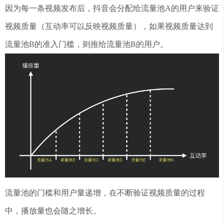
因为每一条视频发布后，抖音会分配给流量池A的用户来验证
视频质量（互动率可以反映视频质量），如果视频质量达到
流量池B的准入门槛，则推给流量池B的用户。
流量池的门槛和用户量递增，在不断验证视频质量的过程
中，播放量也会随之增长。