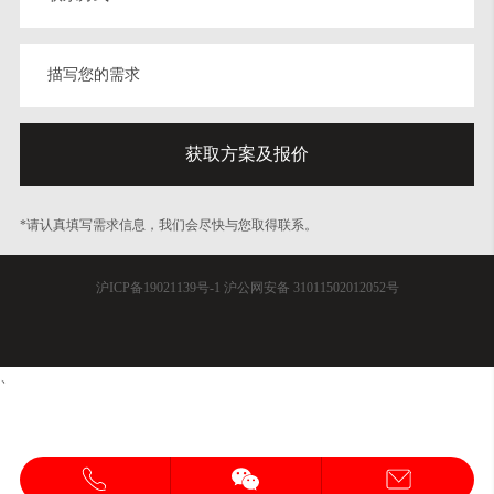
*请认真填写需求信息，我们会尽快与您取得联系。
沪ICP备19021139号-1
沪公网安备 31011502012052号
、