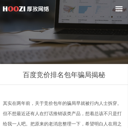
百度竞价排名包年骗局揭秘
其实在两年前，关于竞价包年的骗局早就被行内人士拆穿。
但不想最近还有人在打话推销该类产品，想着总该不只是打
给我一人吧。把原来的老消息整理一下，希望明白人在用之