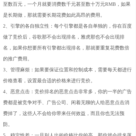
至数百元，一个月就要消费数千元甚至数十万元RMB，如果
是长期做，那就需要长期花费如此高昂的费用。
2、引擎的各自独立性：每个引擎都是各自单独的，你在百度
做了竞价后，谷歌那不会出现排名，雅虎那也不会出现排
名，如果你想要所有引擎都出现排名，那就要重复花费数倍
的推广费用。
3、管理麻烦：如果要保证位置和控制成本，需要每天都进行
价格查看，设置最合适的价格来进行竞价。
4、恶意点击：竞价排名的恶意点击非常多，你的一半的广告
费都是被竞争对手、广告公司、闲着无聊的人给恶意点击消
费掉了，这些人不会给你带来任何效益，而且你也无法预
防。
5、稳定性差：一旦别人出的价格比你的高，那你就会排名落