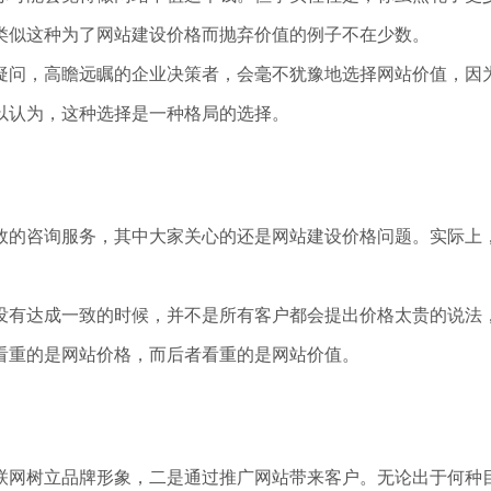
类似这种为了网站建设价格而抛弃价值的例子不在少数。
疑问，高瞻远瞩的企业决策者，会毫不犹豫地选择网站价值，因
以认为，这种选择是一种格局的选择。
效的咨询服务，其中大家关心的还是网站建设价格问题。实际上
没有达成一致的时候，并不是所有客户都会提出价格太贵的说法
看重的是网站价格，而后者看重的是网站价值。
联网树立品牌形象，二是通过推广网站带来客户。无论出于何种