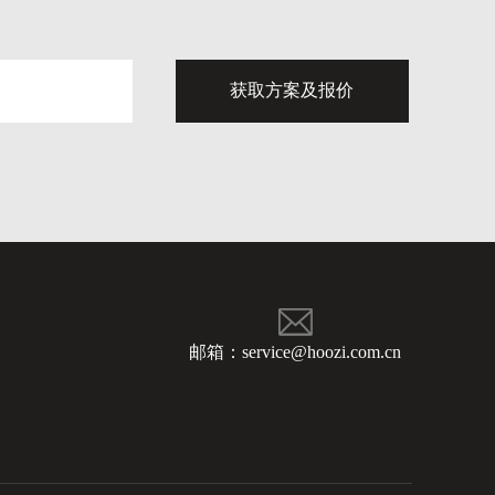
邮箱：service@hoozi.com.cn