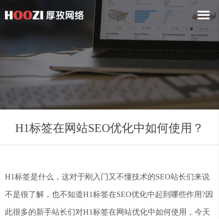
H1标签在网站SEO优化中如何使用？
H1标签是什么，这对于刚入门又不懂技术的SEO站长们来说
不是很了解，也不知道H1标签在SEO优化中起到哪些作用?因
此很多的新手站长们对H1标签在网站优化中如何使用，今天