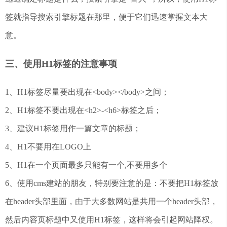
签就指导搜索引擎标题在那里，便于它们迅速掌握文本大
意。
三、使用H1标签的注意事项
1、H1标签尽量要出现在<body></body>之间；
2、H1标签不要出现在<h2>-<h6>标签之后；
3、建议H1标签用作一篇文章的标题；
4、H1不要用在LOGO上
5、H1在一个页面最多只能有一个,不要用多个
6、使用cms建站的朋友，特别要注意的是：不要把H1标签放
在header头部里面，由于大多数网站是共用一个header头部，
然后内容页标题中又使用H1标签，这样将会引起网站降权。