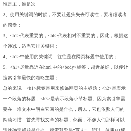
谁是主，谁是次；
2、使用关键词的时候，不要让题头失去可读性，要考虑读者
的感受；
3、<h1>代表重要的，<h6>代表相对不重要的，因此，根据这
个递减，适当安排关键词；
4、<h1>中使用的关键词，往往是在网页标题中使用的；
5、<h1>尽量靠近在html 中的<body>标签，越近越好，以便让
搜索引擎最快的领略主题；
总的来说，<h1>标签是用来修饰网页的主标题；<h2>是表示
一个段落的标题；<h3>是表示段落小节标题。因为索引擎需
要在一堆文本中明白它写的是什么，所以，它也依照人们的
阅读习惯，首先寻找文章的标题，然而，不像人们那样可以
迅速确定标题是什么，搜索引擎是“盲人”，所以，使用H1标