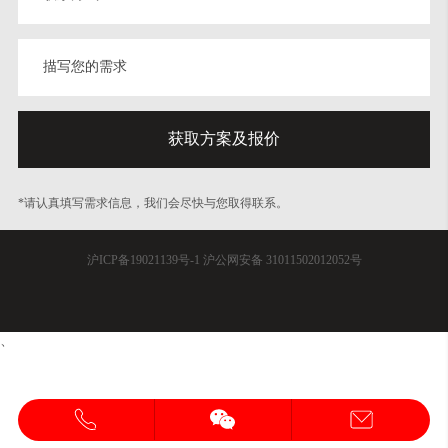
*请认真填写需求信息，我们会尽快与您取得联系。
沪ICP备19021139号-1
沪公网安备 31011502012052号
、