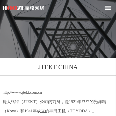
JTEKT CHINA
http://www.jtekt.com.cn
捷太格特（JTEKT）公司的前身，是1921年成立的光洋精工
（Koyo）和1941年成立的丰田工机（TOYODA）。